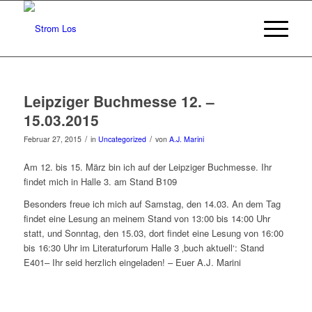
Leipziger Buchmesse 12. –
15.03.2015
/
/
Februar 27, 2015
in
Uncategorized
von
A.J. Marini
Am 12. bis 15. März bin ich auf der Leipziger Buchmesse. Ihr
findet mich in Halle 3. am Stand B109
Besonders freue ich mich auf Samstag, den 14.03. An dem Tag
findet eine Lesung an meinem Stand von 13:00 bis 14:00 Uhr
statt, und Sonntag, den 15.03, dort findet eine Lesung von 16:00
bis 16:30 Uhr im Literaturforum Halle 3 ‚buch aktuell‘: Stand
E401– Ihr seid herzlich eingeladen! – Euer A.J. Marini