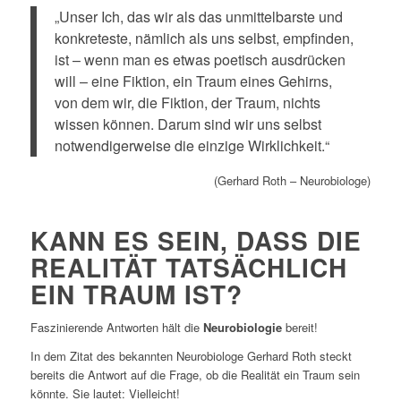
„Unser Ich, das wir als das unmittelbarste und
konkreteste, nämlich als uns selbst, empfinden,
ist – wenn man es etwas poetisch ausdrücken
will – eine Fiktion, ein Traum eines Gehirns,
von dem wir, die Fiktion, der Traum, nichts
wissen kön­nen. Darum sind wir uns selbst
notwendigerweise die einzige Wirklichkeit.“
(Gerhard Roth – Neurobiologe)
KANN ES SEIN, DASS DIE
REALITÄT TATSÄCHLICH
EIN TRAUM IST?
Faszinierende Antworten hält die
Neurobiologie
bereit!
In dem Zitat des bekannten Neurobiologe Gerhard Roth steckt
bereits die Antwort auf die Frage, ob die Realität ein Traum sein
könnte. Sie lautet: Vielleicht!