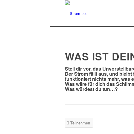
WAS IST DEI
Stell dir vor, das Unvorstellbare 
Der Strom fällt aus, und blei
funktioniert nichts mehr, was 
Was wäre für dich das Schli
Was würdest du tun…?
Teilnehmen