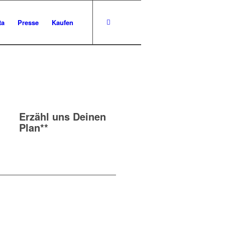
ta
Presse
Kaufen
Erzähl uns Deinen
Plan**